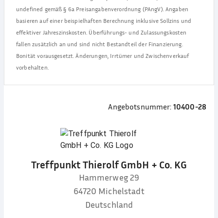
undefined
gemäß § 6a Preisangabenverordnung (PAngV). Angaben
basieren auf einer beispielhaften Berechnung inklusive Sollzins und
effektiver Jahreszinskosten. Überführungs- und Zulassungskosten
fallen zusätzlich an und sind nicht Bestandteil der Finanzierung.
Bonität vorausgesetzt. Änderungen, Irrtümer und Zwischenverkauf
vorbehalten.
Angebotsnummer:
10400-28
Treffpunkt Thierolf GmbH + Co. KG
Hammerweg 29
64720
Michelstadt
Deutschland