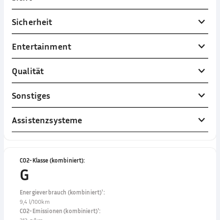
Sicherheit
Entertainment
Qualität
Sonstiges
Assistenzsysteme
CO2-Klasse (kombiniert)
:
G
Energieverbrauch (kombiniert)¹
:
9,4 l/100km
CO2-Emissionen (kombiniert)¹
: