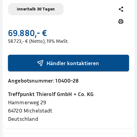
innerhalb 30 Tagen
69.880,- €
58.723,- € (Netto), 19% MwSt.
Händler kontaktieren
Angebotsnummer:
10400-28
Treffpunkt Thierolf GmbH + Co. KG
Hammerweg 29
64720
Michelstadt
Deutschland