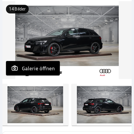
14
Bilder
 Galerie öffnen