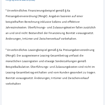
²
Unverbindliches Finanzierungsbeispiel gemäß § 6a
Preisangabenverordnung (PAngV). Angaben basieren auf einer
beispielhaften Berechnung inklusive Sollzins und effektiver
Jahreszinskosten. Überführungs- und Zulassungskosten fallen zusätzlich
an und sind nicht Bestandteil der Finanzierung. Bonität vorausgesetzt.
Änderungen, Irrtümer und Zwischenverkauf vorbehalten.
³
Unverbindliches Leasingbeispiel gemäß § 6a Preisangabenverordnung
(PAngV). Der ausgewiesene Leasing-Gesamtbetrag umfasst die
monatlichen Leasingraten und etwaige Sonderzahlungen gemäß
Beispielkalkulation. Überführungs- und Zulassungskosten sind nicht im
Leasing-Gesamtbetrag enthalten und vom Kunden gesondert zu tragen.
Bonität vorausgesetzt. Änderungen, Irrtümer und Zwischenverkauf
vorbehalten