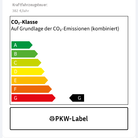
Kraftfahrzeugsteuer
:
382 €/Jahr
PKW-Label